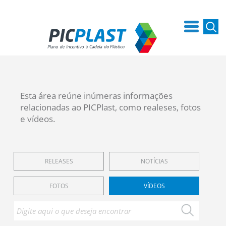
Esta área reúne inúmeras informações
relacionadas ao PICPlast, como realeses, fotos
e vídeos.
RELEASES
NOTÍCIAS
FOTOS
VÍDEOS