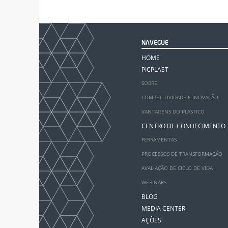
NAVEGUE
HOME
PICPLAST
SOBRE
COMPETITIVIDADE E INOVAÇÃO
VANTAGENS DO PLÁSTICO
CENTRO DE CONHECIMENTO
FERRAMENTAS
PROCESSOS DE TRANSFORMAÇÃO
AVALIAÇÃO DE CICLO DE VIDA
WEBINARS
BLOG
MEDIA CENTER
AÇÕES