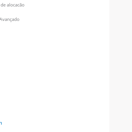
 de alocacão
Avançado
m