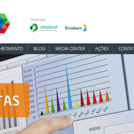
Realização
HECIMENTO
BLOG
MEDIA CENTER
AÇÕES
CONTA
TAS