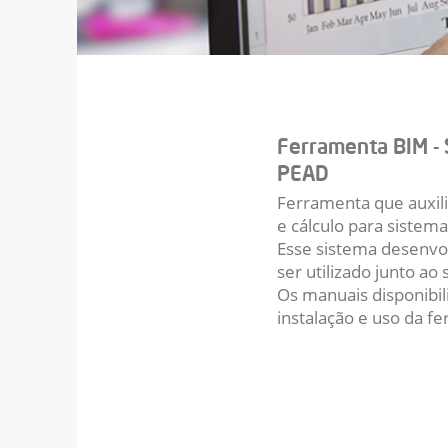
Ferramenta BIM -
PEAD
Ferramenta que auxil
e cálculo para siste
Esse sistema desenvo
ser utilizado junto a
Os manuais disponibil
instalação e uso da f