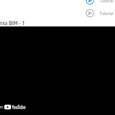
Tutorial
Tutorial
nta BIM - 1