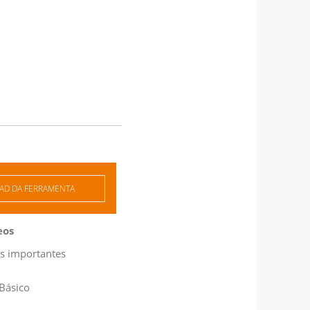
D DA FERRAMENTA
eos
s importantes
Básico