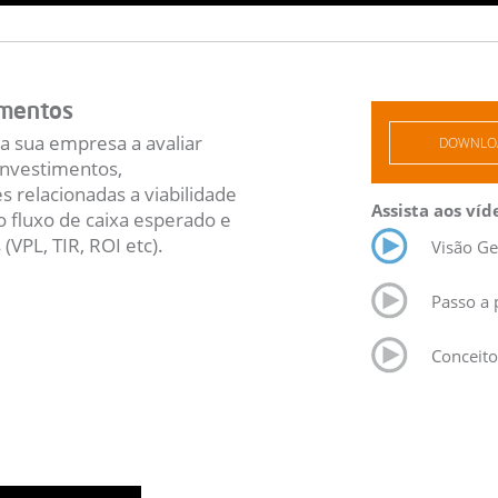
imentos
a sua empresa a avaliar
DOWNLOA
 investimentos,
 relacionadas a viabilidade
Assista aos víd
o fluxo de caixa esperado e
(VPL, TIR, ROI etc).
Visão Ge
Passo a 
Conceito