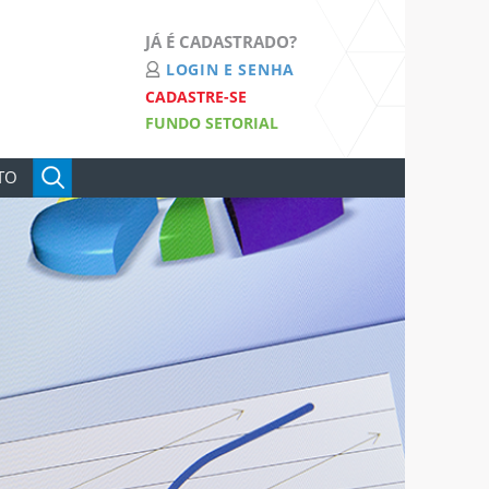
JÁ É CADASTRADO?
LOGIN E SENHA
CADASTRE-SE
FUNDO SETORIAL
TO