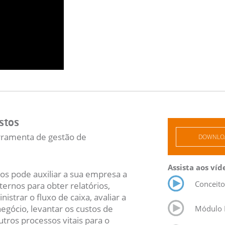
stos
erramenta de gestão de
DOWNLOA
Assista aos víd
os pode auxiliar a sua empresa a
Conceito
ternos para obter relatórios,
istrar o fluxo de caixa, avaliar a
egócio, levantar os custos de
Módulo 
utros processos vitais para o