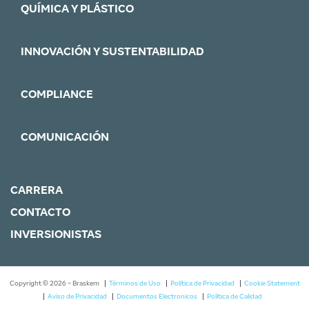
QUÍMICA Y PLÁSTICO
INNOVACIÓN Y SUSTENTABILIDAD
COMPLIANCE
COMUNICACIÓN
CARRERA
CONTACTO
INVERSIONISTAS
Copyright © 2026 - Braskem
Términos de Uso
Política de Privacidad
Cookie Statement
Aviso de Privacidad
Documentos Electronicos
Política de Calidad