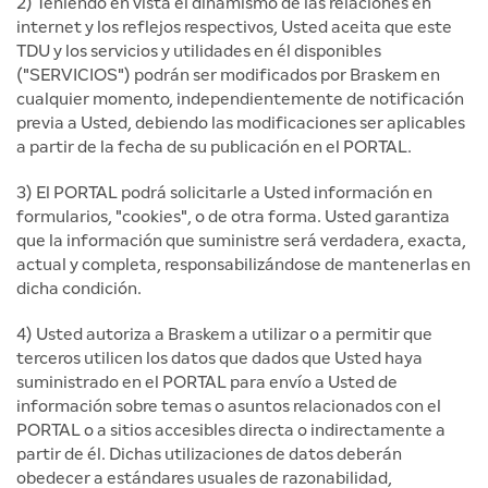
2) Teniendo en vista el dinamismo de las relaciones en
internet y los reflejos respectivos, Usted aceita que este
TDU y los servicios y utilidades en él disponibles
("SERVICIOS") podrán ser modificados por Braskem en
cualquier momento, independientemente de notificación
previa a Usted, debiendo las modificaciones ser aplicables
a partir de la fecha de su publicación en el PORTAL.
3) El PORTAL podrá solicitarle a Usted información en
formularios, "cookies", o de otra forma. Usted garantiza
que la información que suministre será verdadera, exacta,
actual y completa, responsabilizándose de mantenerlas en
dicha condición.
4) Usted autoriza a Braskem a utilizar o a permitir que
terceros utilicen los datos que dados que Usted haya
suministrado en el PORTAL para envío a Usted de
información sobre temas o asuntos relacionados con el
PORTAL o a sitios accesibles directa o indirectamente a
partir de él. Dichas utilizaciones de datos deberán
obedecer a estándares usuales de razonabilidad,