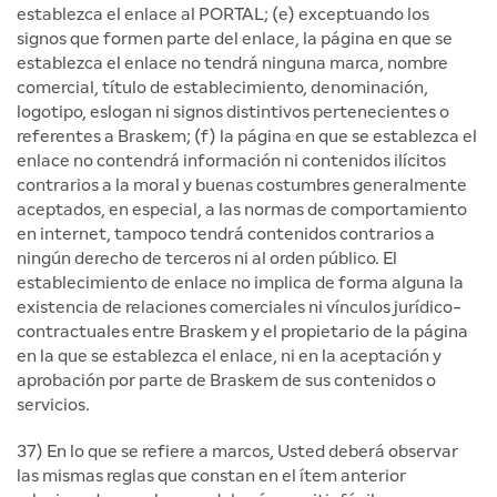
establezca el enlace al PORTAL; (e) exceptuando los
signos que formen parte del enlace, la página en que se
establezca el enlace no tendrá ninguna marca, nombre
comercial, título de establecimiento, denominación,
logotipo, eslogan ni signos distintivos pertenecientes o
referentes a Braskem; (f) la página en que se establezca el
enlace no contendrá información ni contenidos ilícitos
contrarios a la moral y buenas costumbres generalmente
aceptados, en especial, a las normas de comportamiento
en internet, tampoco tendrá contenidos contrarios a
ningún derecho de terceros ni al orden público. El
establecimiento de enlace no implica de forma alguna la
existencia de relaciones comerciales ni vínculos jurídico-
contractuales entre Braskem y el propietario de la página
en la que se establezca el enlace, ni en la aceptación y
aprobación por parte de Braskem de sus contenidos o
servicios.
37) En lo que se refiere a marcos, Usted deberá observar
las mismas reglas que constan en el ítem anterior