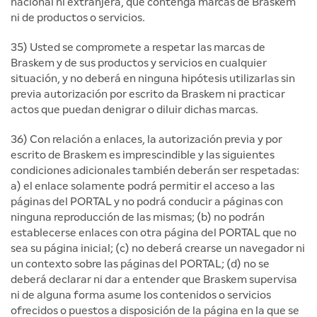
nacional ni extranjera, que contenga marcas de Braskem
ni de productos o servicios.
35) Usted se compromete a respetar las marcas de
Braskem y de sus productos y servicios en cualquier
situación, y no deberá en ninguna hipótesis utilizarlas sin
previa autorización por escrito da Braskem ni practicar
actos que puedan denigrar o diluir dichas marcas.
36) Con relación a enlaces, la autorización previa y por
escrito de Braskem es imprescindible y las siguientes
condiciones adicionales también deberán ser respetadas:
a) el enlace solamente podrá permitir el acceso a las
páginas del PORTAL y no podrá conducir a páginas con
ninguna reproducción de las mismas; (b) no podrán
establecerse enlaces con otra página del PORTAL que no
sea su página inicial; (c) no deberá crearse un navegador ni
un contexto sobre las páginas del PORTAL; (d) no se
deberá declarar ni dar a entender que Braskem supervisa
ni de alguna forma asume los contenidos o servicios
ofrecidos o puestos a disposición de la página en la que se