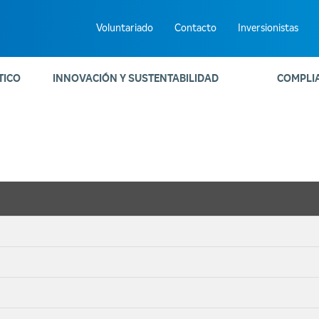
Voluntariado
Contacto
Inversionistas
TICO
INNOVACIÓN Y SUSTENTABILIDAD
COMPLI