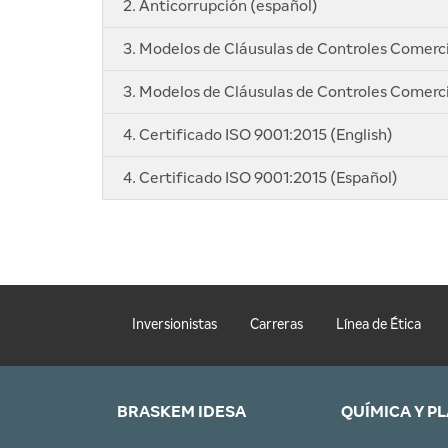
2. Anticorrupción (español)
3. Modelos de Cláusulas de Controles Comerci
3. Modelos de Cláusulas de Controles Comerci
4. Certificado ISO 9001:2015 (English)
4. Certificado ISO 9001:2015 (Español)
Inversionistas
Carreras
Línea de Ética
BRASKEM IDESA
QUÍMICA Y P