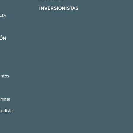
INVERSIONISTAS
cta
ÓN
entos
Prensa
iodistas