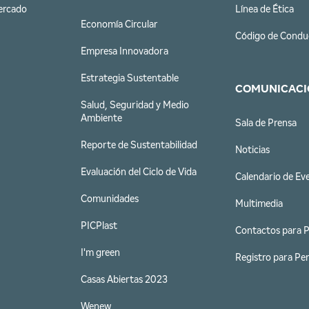
ercado
Línea de Ética
Economía Circular
Código de Condu
Empresa Innovadora
Estrategia Sustentable
COMUNICACI
Salud, Seguridad y Medio
Ambiente
Sala de Prensa
Reporte de Sustentabilidad
Noticias
Evaluación del Ciclo de Vida
Calendario de Ev
Comunidades
Multimedia
PICPlast
Contactos para 
I'm green
Registro para Per
Casas Abiertas 2023
Wenew