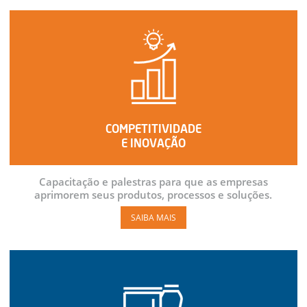
COMPETITIVIDADE
E INOVAÇÃO
Capacitação e palestras para que as empresas
aprimorem seus produtos, processos e soluções.
SAIBA MAIS