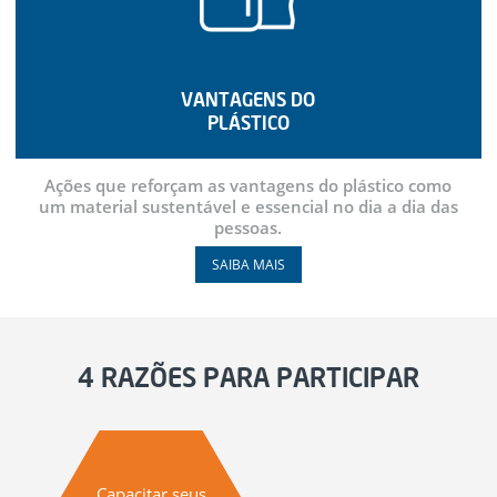
VANTAGENS DO
PLÁSTICO
Ações que reforçam as vantagens do plástico como
um material sustentável e essencial no dia a dia das
pessoas.
SAIBA MAIS
4 RAZÕES PARA PARTICIPAR
Capacitar seus