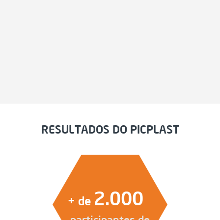
RESULTADOS DO PICPLAST
2.000
+ de
participantes de