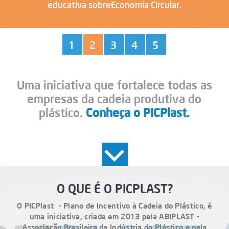
educativa sobre
Economia Circular.
1
2
3
4
5
Uma iniciativa que fortalece todas as
empresas da cadeia produtiva do
plástico.
Conheça o PICPlast.
O QUE É O PICPLAST?
O PICPlast - Plano de Incentivo à Cadeia do Plástico, é
uma iniciativa, criada em 2013 pela ABIPLAST -
Associação Brasileira da Indústria do Plástico e pela